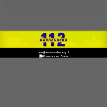
info@meteohardenberg.nl