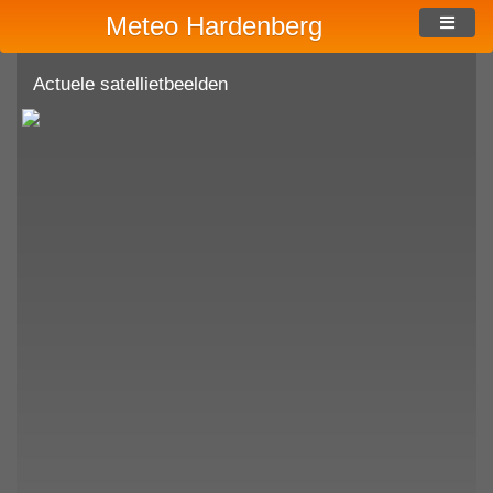
Meteo Hardenberg
Actuele satellietbeelden