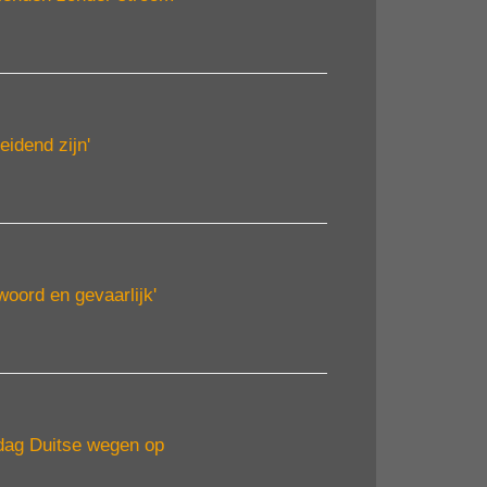
eidend zijn'
oord en gevaarlijk'
dag Duitse wegen op