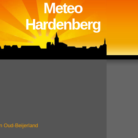
Meteo
Hardenberg
in Oud-Beijerland