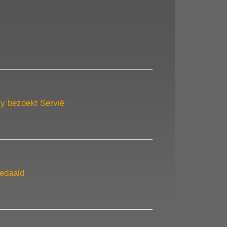
y bezoekt Servië
gedaald