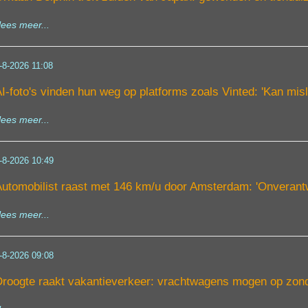
lees meer...
-8-2026 11:08
I-foto's vinden hun weg op platforms zoals Vinted: 'Kan misl
lees meer...
-8-2026 10:49
utomobilist raast met 146 km/u door Amsterdam: 'Onverantw
lees meer...
-8-2026 09:08
roogte raakt vakantieverkeer: vrachtwagens mogen op zon