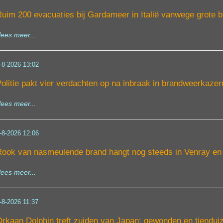
uim 200 evacuaties bij Gardameer in Italië vanwege grote 
lees meer...
-8-2026 13:02
olitie pakt vier verdachten op na inbraak in brandweerkaze
lees meer...
-8-2026 12:06
ook van nasmeulende brand hangt nog steeds in Venray e
lees meer...
-8-2026 11:37
rkaan Dolphin treft zuiden van Japan: gewonden en tiendu