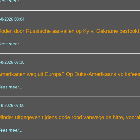
lees meer...
-8-2026 08:04
oden door Russische aanvallen op Kyiv, Oekraïne bestookt 
lees meer...
-8-2026 07:30
merikanen weg uit Europa? Op Duits-Amerikaans volksfees
lees meer...
-8-2026 07:06
inder uitgegeven tijdens code rood vanwege de hitte, vooral
lees meer...