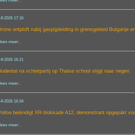
lees meer...
-8-2026 17:16
rone ontploft nabij gaspijpleiding in grensgebied Bulgarije 
lees meer...
-8-2026 16:21
odental na schietpartij op Thaise school stijgt naar negen
lees meer...
-8-2026 16:04
olitie beëindigt XR-blokkade A12, demonstrant opgepakt vo
lees meer...