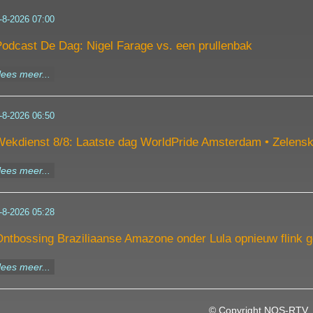
-8-2026 07:00
odcast De Dag: Nigel Farage vs. een prullenbak
lees meer...
-8-2026 06:50
ekdienst 8/8: Laatste dag WorldPride Amsterdam • Zelensk
lees meer...
-8-2026 05:28
ntbossing Braziliaanse Amazone onder Lula opnieuw flink 
lees meer...
©
Copyright NOS-RTV