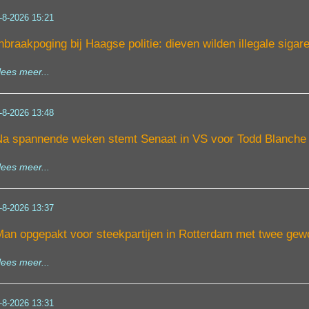
-8-2026 15:21
nbraakpoging bij Haagse politie: dieven wilden illegale sigare
lees meer...
-8-2026 13:48
a spannende weken stemt Senaat in VS voor Todd Blanche al
lees meer...
-8-2026 13:37
an opgepakt voor steekpartijen in Rotterdam met twee ge
lees meer...
-8-2026 13:31